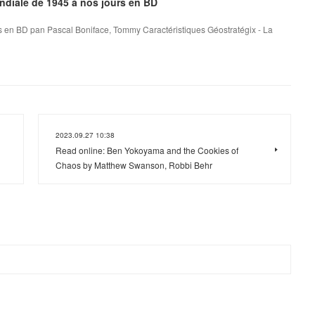
ndiale de 1945 à nos jours en BD
rs en BD pan Pascal Boniface, Tommy Caractéristiques Géostratégix - La
2023.09.27 10:38
Read online: Ben Yokoyama and the Cookies of
Chaos by Matthew Swanson, Robbi Behr