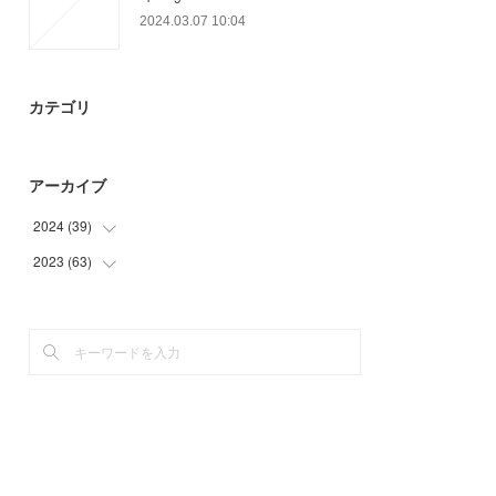
2024.03.07 10:04
カテゴリ
アーカイブ
2024
(
39
)
2023
(
63
(
24
)
)
(
6
)
(
15
)
(
9
)
(
6
)
(
24
)
(
18
)