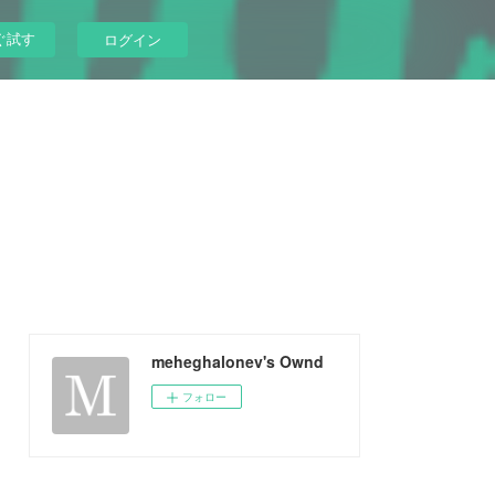
ぐ試す
ログイン
meheghalonev's Ownd
フォロー