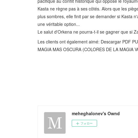
pacifique au conflit historique qui oppose le royaum
Kasta ne règne pas à ses côtés. Alors que les piège
plus sombres, elle finit par se demander si Kasta n'a
une véritable option...
Le salut d'Orkena ne pourra-t-il se gagner que si 
Les clients ont également aimé: Descargar PD
MAGIA MAS OSCURA (COLORES DE LA MAGIA VOL.
meheghalonev's Ownd
フォロー