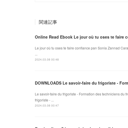
関連記事
Online Read Ebook Le jour où tu oses te faire 
Le jour où tu oses te faire confiance pan Sonia Zannad Carac
...
2024.03.08 00:48
DOWNLOADS Le savoir-faire du frigoriste - For
Le savoir-faire du frigoriste - Formation des techniciens du
frigoriste - ...
2024.03.08 00:47