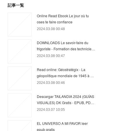
記事一覧
Online Read Ebook Le jour où tu
oses te faire confiance
2024.03.08 00:48
DOWNLOADS Le savoir-faire du
frigoriste - Formation des technicie…
2024.03.08 00:47
Read online: Géostratégix - La
géopolitique mondiale de 1945 à …
2024.03.08 00:46
Descargar TAILANDIA 2024 (GUÍAS
VISUALES) DK Gratis - EPUB, PD…
2024.03.07 10:05
EL UNIVERSO A MI FAVOR leer
epub gratis