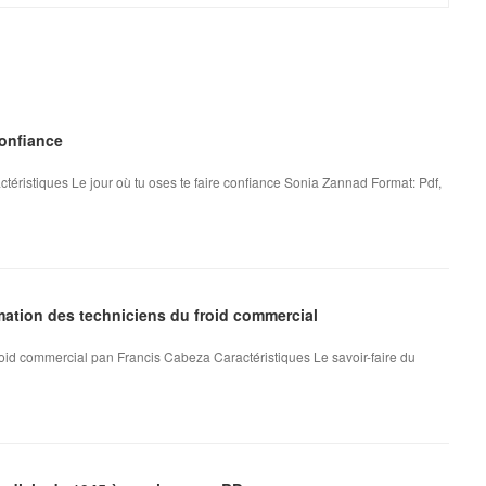
confiance
téristiques Le jour où tu oses te faire confiance Sonia Zannad Format: Pdf,
mation des techniciens du froid commercial
 froid commercial pan Francis Cabeza Caractéristiques Le savoir-faire du